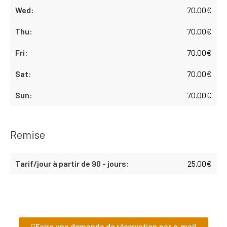
70.00
€
70.00
€
70.00
€
70.00
€
70.00
€
Remise
25.00
€
Faire une demande de réservation par e-mail