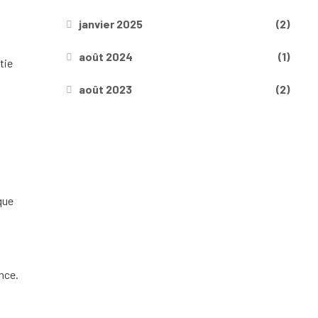
janvier 2025
(2)
s
août 2024
(1)
tie
août 2023
(2)
que
ance.