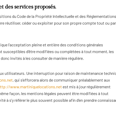
et des services proposés.
sitions du Code de la Propriété Intellectuelle et des Réglementation
re réutiliser, céder ou exploiter pour son propre compte tout ou par
ique l’acceptation pleine et entière des conditions générales
sont susceptibles d’être modifiées ou complétées à tout moment, les
donc invités à les consulter de manière régulière.
x utilisateurs. Une interruption pour raison de maintenance techni
ons.net
, qui s’efforcera alors de communiquer préalablement aux
ttp://www.martiniquelocations.net
est mis à jour régulièrement
même façon, les mentions légales peuvent être modifiées à tout
ité à s’y référer le plus souvent possible afin d’en prendre connaiss