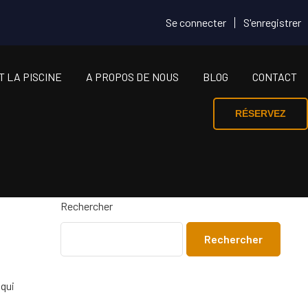
Se connecter
S'enregistrer
T LA PISCINE
A PROPOS DE NOUS
BLOG
CONTACT
RÉSERVEZ
Rechercher
Rechercher
 qui