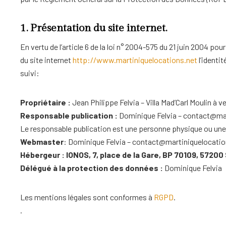
1. Présentation du site internet.
En vertu de l’article 6 de la loi n° 2004-575 du 21 juin 2004 po
du site internet
http://www.martiniquelocations.net
l’identi
suivi:
Propriétaire :
Jean Philippe Felvia – Villa Mad’Carl Moulin à 
Responsable publication :
Dominique Felvia – contact@ma
Le responsable publication est une personne physique ou un
Webmaster
: Dominique Felvia – contact@martiniquelocatio
Hébergeur : IONOS, 7, place de la Gare, BP 70109, 572
Délégué à la protection des données :
Dominique Felvia
Les mentions légales sont conformes à
RGPD
.
.