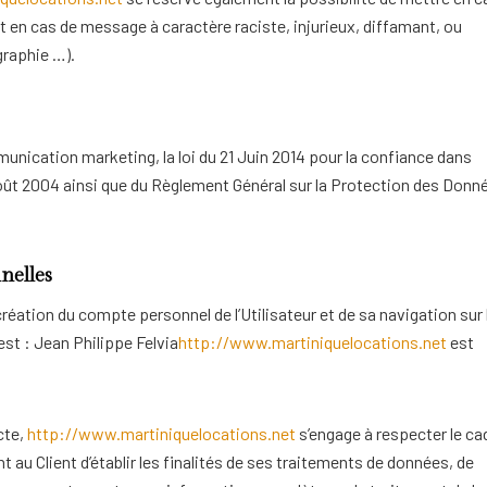
nt en cas de message à caractère raciste, injurieux, diffamant, ou
graphie …).
nication marketing, la loi du 21 Juin 2014 pour la confiance dans
oût 2004 ainsi que du Règlement Général sur la Protection des Donn
nelles
réation du compte personnel de l’Utilisateur et de sa navigation sur 
st : Jean Philippe Felvia
http://www.martiniquelocations.net
est
cte,
http://www.martiniquelocations.net
s’engage à respecter le ca
t au Client d’établir les finalités de ses traitements de données, de