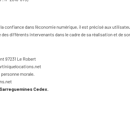
ur la confiance dans l’économie numérique, il est précisé aux utilisate
té des différents intervenants dans le cadre de sa réalisation et de so
vent 97231 Le Robert
rtiniquelocations.net
e personne morale.
ns.net
00 Sarreguemines Cedex.