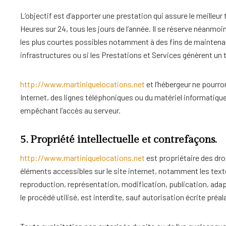
L’objectif est d’apporter une prestation qui assure le meilleur
Heures sur 24, tous les jours de l’année. Il se réserve néanmoi
les plus courtes possibles notamment à des fins de maintenanc
infrastructures ou si les Prestations et Services génèrent un 
http://www.martiniquelocations.net
et l’hébergeur ne pourr
Internet, des lignes téléphoniques ou du matériel informatiq
empêchant l’accès au serveur.
5. Propriété intellectuelle et contrefaçons.
http://www.martiniquelocations.net
est propriétaire des droi
éléments accessibles sur le site internet, notamment les tex
reproduction, représentation, modification, publication, adap
le procédé utilisé, est interdite, sauf autorisation écrite préal