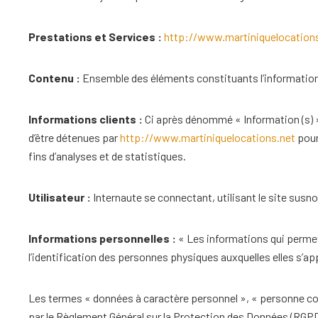
Prestations et Services :
http://www.martiniquelocation
Contenu :
Ensemble des éléments constituants l’information
Informations clients :
Ci après dénommé « Information (s) 
d’être détenues par
http://www.martiniquelocations.net
pour 
fins d’analyses et de statistiques.
Utilisateur :
Internaute se connectant, utilisant le site sus
Informations personnelles :
« Les informations qui permet
l’identification des personnes physiques auxquelles elles s’appli
Les termes « données à caractère personnel », « personne conc
par le Règlement Général sur la Protection des Données (RGPD