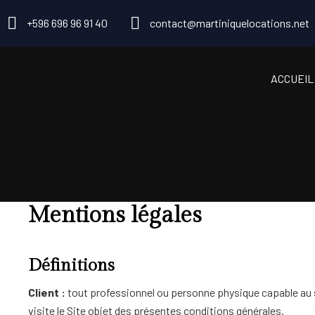
+596 696 96 91 40
contact@martiniquelocations.net
ACCUEIL
Mentions légales
Définitions
Client :
tout professionnel ou personne physique capable au se
visite le Site objet des présentes conditions générales.