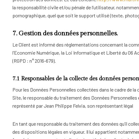
la responsabilité civile et/ou pénale de l’utilisateur, notamme
pornographique, quel que soit le support utilisé (texte, photo
7. Gestion des données personnelles.
Le Client est informé des réglementations concernant la commu
l’Economie Numérique, la Loi Informatique et Liberté du 06 A
(RGPD : n° 2016-679).
7.1 Responsables de la collecte des données person
Pour les Données Personnelles collectées dans le cadre de la c
Site, le responsable du traitement des Données Personnelles e
représenté par Jean Philippe Felvia, son représentant légal
En tant que responsable du traitement des données qu’il colle
des dispositions légales en vigueur. Il lui appartient notammen