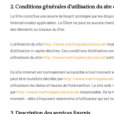
2. Conditions générales d’utilisation du site 
Le Site constitue une œuvre de l’esprit protégée par les dispo
Internationales applicables. Le Client ne peut en aucune maniè
des éléments ou travaux du Site.
L’utilisation du site
http://www.martiniquelocations.net
impl
d’utilisation ci-après décrites. Ces conditions d’utilisation 
utilisateurs du site
http://www.martiniquelocations.net
sont 
Ce site internet est normalement accessible à tout moment au
peut être toutefois décidée par
http://www.martiniquelocati
utilisateurs les dates et heures de l’intervention. Le site web
h
par
http://www.martiniquelocations.net
responsable. De la 
moment : elles s’imposent néanmoins à l’utilisateur qui est inv
3. Description des services fournis.