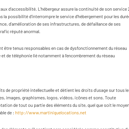
 taux d’accessibilité. L’hébergeur assure la continuité de son service
ns la possibilité d’interrompre le service d’hébergement pour les dur
e, d’amélioration de ses infrastructures, de défaillance de ses
trafic réputé anormal.
ont être tenus responsables en cas de dysfonctionnement du réseau
ue et de téléphonie lié notamment à l’encombrement du réseau
ts de propriété intellectuelle et détient les droits d’usage sur tous l
tes, images, graphismes, logos, vidéos, icônes et sons. Toute
tation de tout ou partie des éléments du site, quel que soit le moye
able de :
http://www.martiniquelocations.net