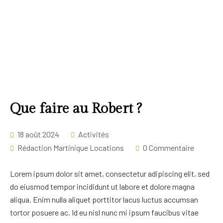
Que faire au Robert ?
18 août 2024
Activités
Rédaction Martinique Locations
0 Commentaire
Lorem ipsum dolor sit amet, consectetur adipiscing elit, sed
do eiusmod tempor incididunt ut labore et dolore magna
aliqua. Enim nulla aliquet porttitor lacus luctus accumsan
tortor posuere ac. Id eu nisl nunc mi ipsum faucibus vitae