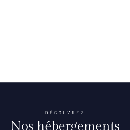
DÉCOUVREZ
Nos hébergements