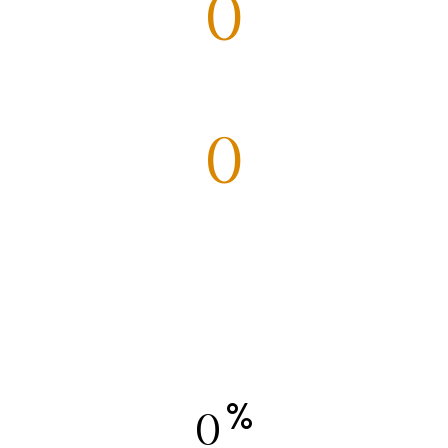
0
APPARTEMENTS
0
ANS D'EXPÉRIENCE
%
0